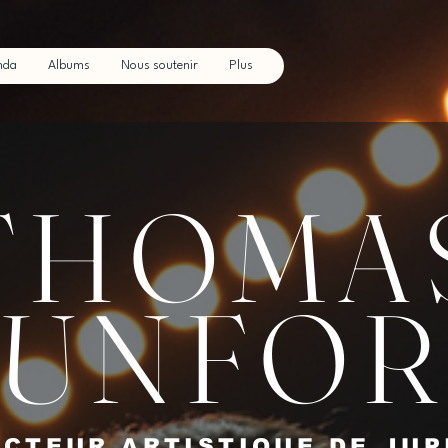
nda
Albums
Nous soutenir
Plus
THOMA
UNFO
ECTEUR ARTISTIQUE DE JUP