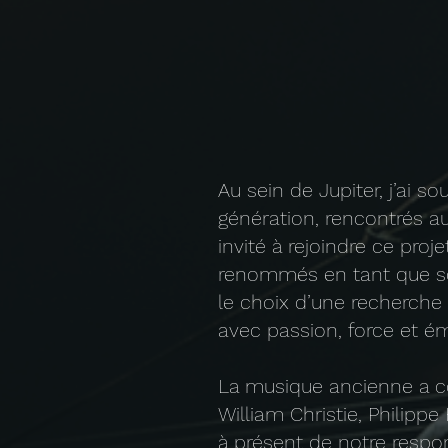
Au sein de Jupiter, j’ai s
génération, rencontrés 
invité à rejoindre ce proj
renommés en tant que soli
le choix d’une recherch
avec passion, force et ém
La musique ancienne a co
William Christie, Philippe 
à présent de notre respon