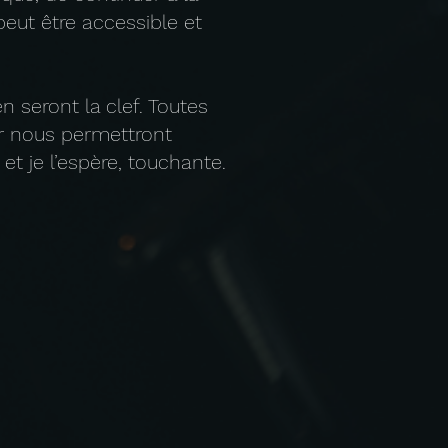
peut être accessible et
n seront la clef. Toutes
ter nous permettront
t je l’espère, touchante.