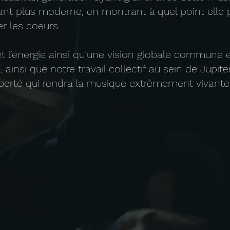
ndant plus moderne, en montrant à quel point elle 
r les coeurs.
 et l’énergie ainsi qu’une vision globale commune e
ainsi que notre travail collectif au sein de Jupi
iberté qui rendra la musique extrêmement vivante e