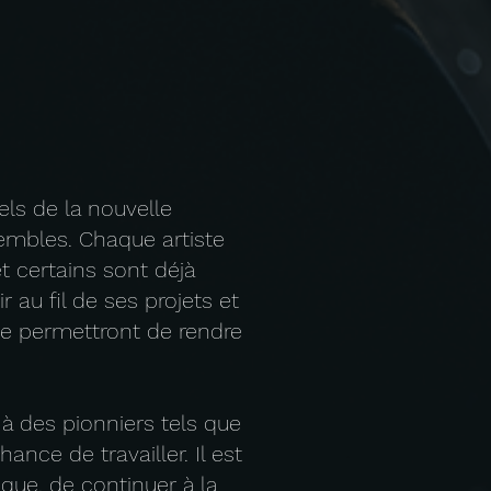
els de la nouvelle
embles. Chaque artiste
et certains sont déjà
au fil de ses projets et
e permettront de rendre
à des pionniers tels que
hance de travailler. Il est
que, de continuer à la