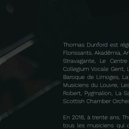
Thomas Dunford est régu
Florissants, Akadêmia, A
Stravagante, Le Centr
Collegium Vocale Gent, L
Baroque de Limoges, La 
Musiciens du Louvre, Les
Robert, Pygmalion, La Sa
Scottish Chamber Orche
En 2018, à trente ans, T
tous les musiciens qui 