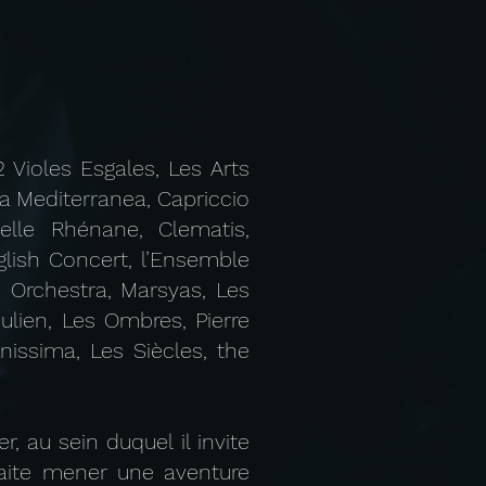
 Violes Esgales, Les Arts
a Mediterranea, Capriccio
elle Rhénane, Clematis,
glish Concert, l’Ensemble
e Orchestra, Marsyas, Les
ulien, Les Ombres, Pierre
nissima, Les Siècles, the
 au sein duquel il invite
haite mener une aventure